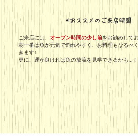
*おススメのご来店時間
ご来店には、
オープン時間の少し前
をお勧めして
朝一番は魚が元気で釣れやすく、お料理もなるべ
きます♪
​更に、運が良ければ魚の放流を見学できるかも…！