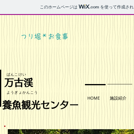
このホームページは
.com
を使って作成され
つり堀＊お食事
​ばんこけい
万古渓
​ようぎょかんこう
HOME
施設紹介
養魚観光センター