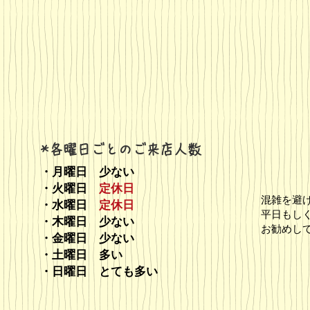
*各曜日ごとのご来店人数
・月曜日 少ない
・火曜日
定休日
​混雑を避
・水曜日
定休日
平日もし
・木曜日 少ない
お勧めし
・金曜日 少ない
・土曜日 多い
・日曜日 とても多い