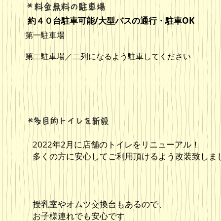
​＊料金無料の駐車場
約４０台駐車可能/大型バスの通行・駐車OK
​第一駐車場
​第二駐車場／二列になるよう駐車してください
*多目的トイレを新設
2022年2月に店舗のトイレをリニューアル！
​多くの方に安心してご利用頂けるよう改装致しま
​授乳室やオムツ交換台もあるので、
お子様連れでも安心です